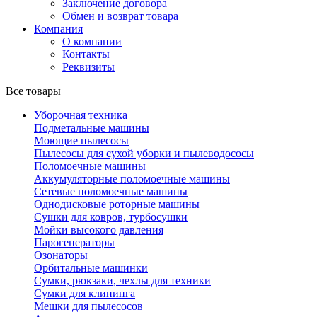
Заключение договора
Обмен и возврат товара
Компания
О компании
Контакты
Реквизиты
Все товары
Уборочная техника
Подметальные машины
Моющие пылесосы
Пылесосы для сухой уборки и пылеводососы
Поломоечные машины
Аккумуляторные поломоечные машины
Сетевые поломоечные машины
Однодисковые роторные машины
Сушки для ковров, турбосушки
Мойки высокого давления
Парогенераторы
Озонаторы
Орбитальные машинки
Сумки, рюкзаки, чехлы для техники
Сумки для клининга
Мешки для пылесосов