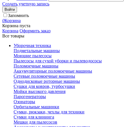
Создать учетную запись
Войти
Запомнить
0
Корзина
Корзина пуста
Корзина
Оформить заказ
Все товары
Уборочная техника
Подметальные машины
Моющие пылесосы
Пылесосы для сухой уборки и пылеводососы
Поломоечные машины
Аккумуляторные поломоечные машины
Сетевые поломоечные машины
Однодисковые роторные машины
Сушки для ковров, турбосушки
Мойки высокого давления
Парогенераторы
Озонаторы
Орбитальные машинки
Сумки, рюкзаки, чехлы для техники
Сумки для клининга
Мешки для пылесосов