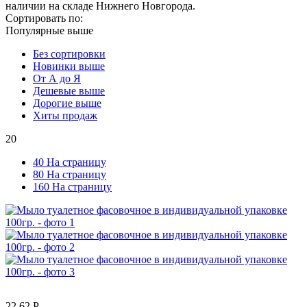
наличии на складе Нижнего Новгорода.
Сортировать по:
Популярные выше
Без сортировки
Новинки выше
От А до Я
Дешевые выше
Дорогие выше
Хиты продаж
20
40 На страницу
80 На страницу
160 На страницу
22.62
Р