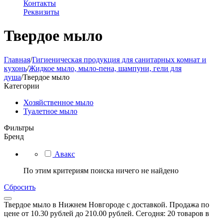
Контакты
Реквизиты
Твердое мыло
Главная
/
Гигиеническая продукция для санитарных комнат и
кухонь
/
Жидкое мыло, мыло-пена, шампуни, гели для
душа
/
Твердое мыло
Категории
Хозяйственное мыло
Туалетное мыло
Фильтры
Бренд
Авакс
По этим критериям поиска ничего не найдено
Сбросить
Твердое мыло в Нижнем Новгороде с доставкой. Продажа по
цене от 10.30 рублей до 210.00 рублей. Сегодня: 20 товаров в