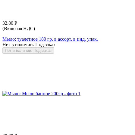
32.80
Р
(Включая НДС)
Мыло: туалетное 180 гр. в ассорт. в инд. упак.
Нет в наличии. Под заказ
Нет в наличии. Под заказ