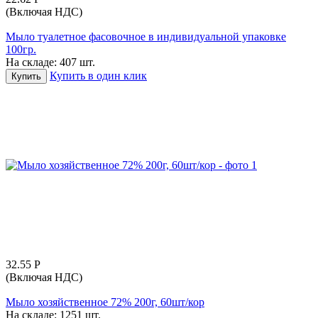
(Включая НДС)
Мыло туалетное фасовочное в индивидуальной упаковке
100гр.
На складе:
407 шт.
Купить в один клик
Купить
32.55
Р
(Включая НДС)
Мыло хозяйственное 72% 200г, 60шт/кор
На складе:
1251 шт.