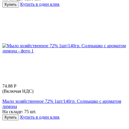
Купить в один клик
Купить
74.88
Р
(Включая НДС)
Мыло хозяйственное 72% 1шт/140гр. Солнышко с ароматом
лимона
На складе:
75 шт.
Купить в один клик
Купить