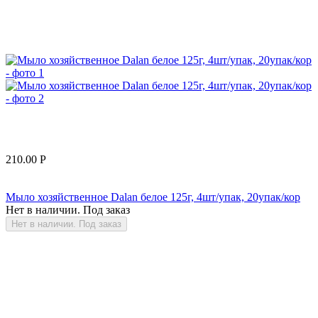
210.00
Р
Мыло хозяйственное Dalan белое 125г, 4шт/упак, 20упак/кор
Нет в наличии. Под заказ
Нет в наличии. Под заказ