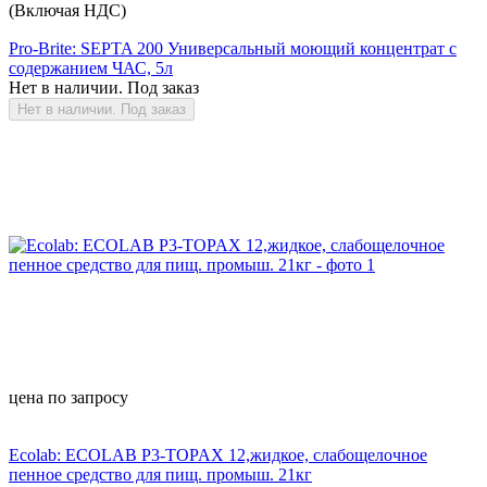
(Включая НДС)
Pro-Brite: SEPTA 200 Универсальный моющий концентрат с
содержанием ЧАС, 5л
Нет в наличии. Под заказ
Нет в наличии. Под заказ
цена по запросу
Ecolab: ECOLAB P3-TOPAX 12,жидкое, слабощелочное
пенное средство для пищ. промыш. 21кг