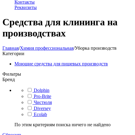
Контакты
Реквизиты
Средства для клининга на
производствах
Главная
/
Химия профессиональная
/
Уборка производств
Категории
Моющие средства для пищевых производств
Фильтры
Бренд
Dolphin
Pro-Brite
Чистюля
Diversey
Ecolab
По этим критериям поиска ничего не найдено
Сбросить