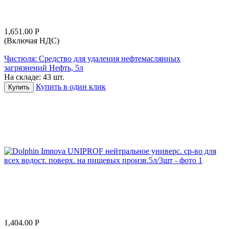
1,651.00
Р
(Включая НДС)
Чистюля: Средство для удаления нефтемаслянных
загрязнений Нефть, 5л
На складе:
43 шт.
Купить в один клик
Купить
1,404.00
Р