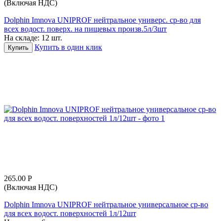
(Включая НДС)
Dolphin Imnova UNIPROF нейтральное универс. ср-во для
всех водост. поверх. на пищевых произв.5л/3шт
На складе:
12 шт.
Купить в один клик
Купить
265.00
Р
(Включая НДС)
Dolphin Imnova UNIPROF нейтральное универсальное ср-во
для всех водост. поверхностей 1л/12шт