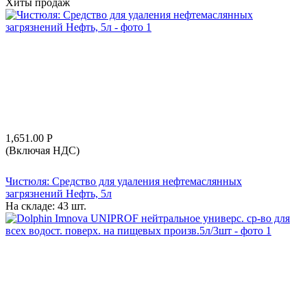
Хиты продаж
1,651.00
Р
(Включая НДС)
Чистюля: Средство для удаления нефтемаслянных
загрязнений Нефть, 5л
На складе:
43 шт.