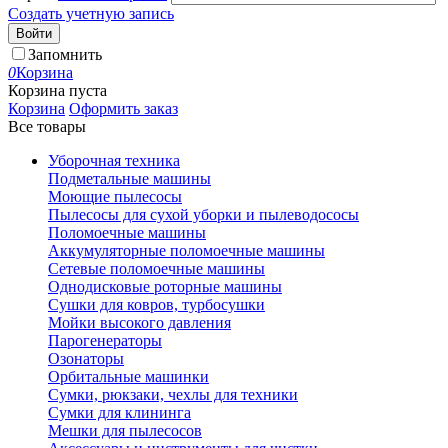
Создать учетную запись
Войти
Запомнить
0
Корзина
Корзина пуста
Корзина
Оформить заказ
Все товары
Уборочная техника
Подметальные машины
Моющие пылесосы
Пылесосы для сухой уборки и пылеводососы
Поломоечные машины
Аккумуляторные поломоечные машины
Сетевые поломоечные машины
Однодисковые роторные машины
Сушки для ковров, турбосушки
Мойки высокого давления
Парогенераторы
Озонаторы
Орбитальные машинки
Сумки, рюкзаки, чехлы для техники
Сумки для клининга
Мешки для пылесосов