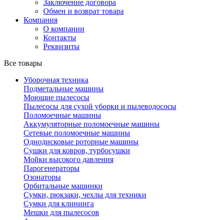
Заключение договора
Обмен и возврат товара
Компания
О компании
Контакты
Реквизиты
Все товары
Уборочная техника
Подметальные машины
Моющие пылесосы
Пылесосы для сухой уборки и пылеводососы
Поломоечные машины
Аккумуляторные поломоечные машины
Сетевые поломоечные машины
Однодисковые роторные машины
Сушки для ковров, турбосушки
Мойки высокого давления
Парогенераторы
Озонаторы
Орбитальные машинки
Сумки, рюкзаки, чехлы для техники
Сумки для клининга
Мешки для пылесосов