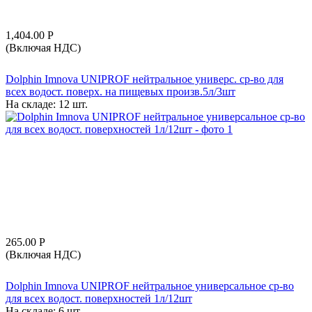
1,404.00
Р
(Включая НДС)
Dolphin Imnova UNIPROF нейтральное универс. ср-во для
всех водост. поверх. на пищевых произв.5л/3шт
На складе:
12 шт.
265.00
Р
(Включая НДС)
Dolphin Imnova UNIPROF нейтральное универсальное ср-во
для всех водост. поверхностей 1л/12шт
На складе:
6 шт.