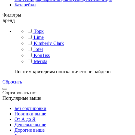
Батарейки
Фильтры
Бренд
Торк
Lime
Kimberly-Clark
Jofel
KonTiss
Merida
По этим критериям поиска ничего не найдено
Сбросить
Сортировать по:
Популярные выше
Без сортировки
Новинки выше
От А до Я
Дешевые выше
Дорогие выше