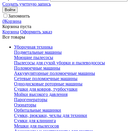
Создать учетную запись
Войти
Запомнить
0
Корзина
Корзина пуста
Корзина
Оформить заказ
Все товары
Уборочная техника
Подметальные машины
Моющие пылесосы
Пылесосы для сухой уборки и пылеводососы
Поломоечные машины
Аккумуляторные поломоечные машины
Сетевые поломоечные машины
Однодисковые роторные машины
Сушки для ковров, турбосушки
Мойки высокого давления
Парогенераторы
Озонаторы
Орбитальные машинки
Сумки, рюкзаки, чехлы для техники
Сумки для клининга
Мешки для пылесосов