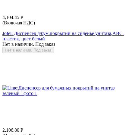
4,104.45
Р
(Включая НДС)
Jofel: Диспенсер д/бум.покрытий на сиденье унитаза,АВС-
пластик, цвет белый
Нет в наличии. Под заказ
Нет в наличии. Под заказ
2,106.80
Р