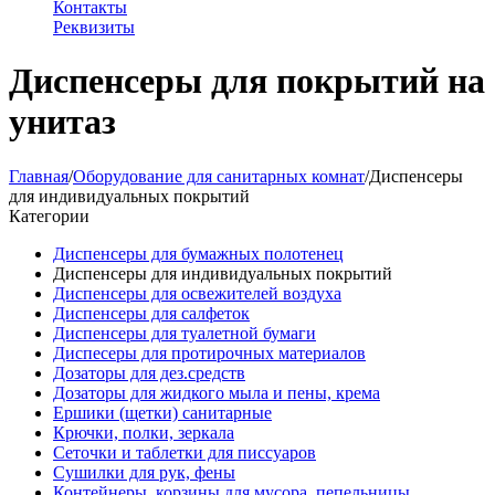
Контакты
Реквизиты
Диспенсеры для покрытий на
унитаз
Главная
/
Оборудование для санитарных комнат
/
Диспенсеры
для индивидуальных покрытий
Категории
Диспенсеры для бумажных полотенец
Диспенсеры для индивидуальных покрытий
Диспенсеры для освежителей воздуха
Диспенсеры для салфеток
Диспенсеры для туалетной бумаги
Диспесеры для протирочных материалов
Дозаторы для дез.средств
Дозаторы для жидкого мыла и пены, крема
Ершики (щетки) санитарные
Крючки, полки, зеркала
Сеточки и таблетки для писсуаров
Сушилки для рук, фены
Контейнеры, корзины для мусора, пепельницы