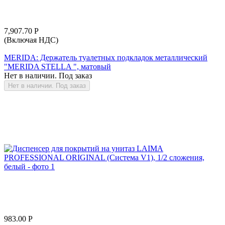
7,907.70
Р
(Включая НДС)
MERIDA: Держатель туалетных подкладок металлический
"MERIDA STELLA ", матовый
Нет в наличии. Под заказ
Нет в наличии. Под заказ
983.00
Р