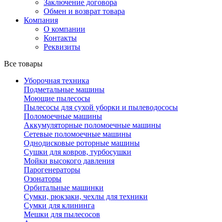
Заключение договора
Обмен и возврат товара
Компания
О компании
Контакты
Реквизиты
Все товары
Уборочная техника
Подметальные машины
Моющие пылесосы
Пылесосы для сухой уборки и пылеводососы
Поломоечные машины
Аккумуляторные поломоечные машины
Сетевые поломоечные машины
Однодисковые роторные машины
Сушки для ковров, турбосушки
Мойки высокого давления
Парогенераторы
Озонаторы
Орбитальные машинки
Сумки, рюкзаки, чехлы для техники
Сумки для клининга
Мешки для пылесосов