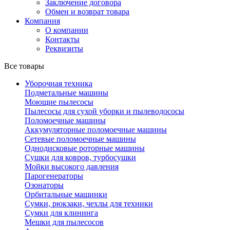
Заключение договора
Обмен и возврат товара
Компания
О компании
Контакты
Реквизиты
Все товары
Уборочная техника
Подметальные машины
Моющие пылесосы
Пылесосы для сухой уборки и пылеводососы
Поломоечные машины
Аккумуляторные поломоечные машины
Сетевые поломоечные машины
Однодисковые роторные машины
Сушки для ковров, турбосушки
Мойки высокого давления
Парогенераторы
Озонаторы
Орбитальные машинки
Сумки, рюкзаки, чехлы для техники
Сумки для клининга
Мешки для пылесосов