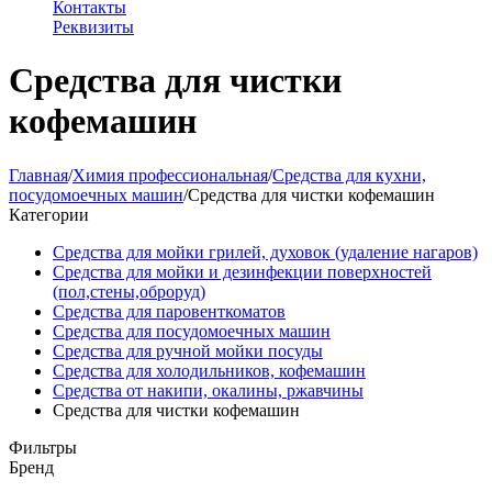
Контакты
Реквизиты
Средства для чистки
кофемашин
Главная
/
Химия профессиональная
/
Средства для кухни,
посудомоечных машин
/
Средства для чистки кофемашин
Категории
Средства для мойки грилей, духовок (удаление нагаров)
Средства для мойки и дезинфекции поверхностей
(пол,стены,оброруд)
Средства для паровенткоматов
Средства для посудомоечных машин
Средства для ручной мойки посуды
Средства для холодильников, кофемашин
Средства от накипи, окалины, ржавчины
Средства для чистки кофемашин
Фильтры
Бренд