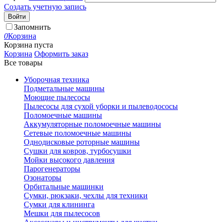
Создать учетную запись
Войти
Запомнить
0
Корзина
Корзина пуста
Корзина
Оформить заказ
Все товары
Уборочная техника
Подметальные машины
Моющие пылесосы
Пылесосы для сухой уборки и пылеводососы
Поломоечные машины
Аккумуляторные поломоечные машины
Сетевые поломоечные машины
Однодисковые роторные машины
Сушки для ковров, турбосушки
Мойки высокого давления
Парогенераторы
Озонаторы
Орбитальные машинки
Сумки, рюкзаки, чехлы для техники
Сумки для клининга
Мешки для пылесосов