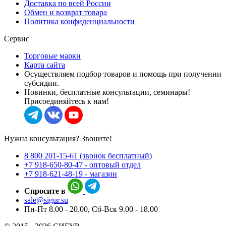
Доставка по всей России
Обмен и возврат товара
Политика конфиденциальности
Сервис
Торговые марки
Карта сайта
Осуществляем подбор товаров и помощь при получении
субсидии.
Новинки, бесплатные консультации, семинары!
Присоединяйтесь к нам!
Нужна консультация? Звоните!
8 800 201-15-61 (звонок бесплатный)
+7 918-650-80-47 - оптовый отдел
+7 918-621-48-19 - магазин
Спросите в
sale@sigur.su
Пн-Пт 8.00 - 20.00, Сб-Вск 9.00 - 18.00