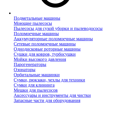
Подметальные машины
Моющие пылесосы
Пылесосы для сухой уборки и пылеводососы
Поломоечные машины
Аккумуляторные поломоечные машины
Сетевые поломоечные машины
Однодисковые роторные машины
Сушки для ковров, турбосушки
Мойки высокого давления
Парогенераторы
Озонаторы
Орбитальные машинки
Сумки, рюкзаки, чехлы для техники
Сумки для клининга
Мешки для пылесосов
Аксессуары и инструменты для чистки
Запасные части для оборудования