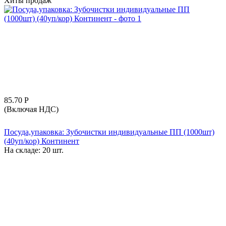
Хиты продаж
85.70
Р
(Включая НДС)
Посуда,упаковка: Зубочистки индивидуальные ПП (1000шт)
(40уп/кор) Континент
На складе:
20 шт.