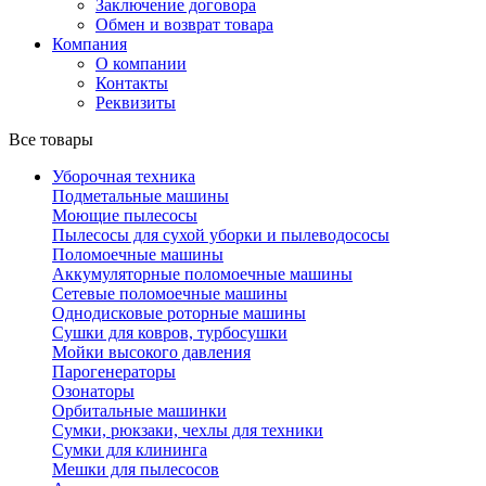
Заключение договора
Обмен и возврат товара
Компания
О компании
Контакты
Реквизиты
Все товары
Уборочная техника
Подметальные машины
Моющие пылесосы
Пылесосы для сухой уборки и пылеводососы
Поломоечные машины
Аккумуляторные поломоечные машины
Сетевые поломоечные машины
Однодисковые роторные машины
Сушки для ковров, турбосушки
Мойки высокого давления
Парогенераторы
Озонаторы
Орбитальные машинки
Сумки, рюкзаки, чехлы для техники
Сумки для клининга
Мешки для пылесосов