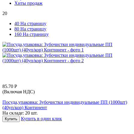
Хиты продаж
20
40 На страницу
80 На страницу
160 На страницу
85.70
Р
(Включая НДС)
Посуда,упаковка: Зубочистки индивидуальные ПП (1000шт)
(40уп/кор) Континент
На складе:
20 шт.
Купить в один клик
Купить