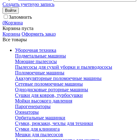
Создать учетную запись
Войти
Запомнить
0
Корзина
Корзина пуста
Корзина
Оформить заказ
Все товары
Уборочная техника
Подметальные машины
Моющие пылесосы
Пылесосы для сухой уборки и пылеводососы
Поломоечные машины
Аккумуляторные поломоечные машины
Сетевые поломоечные машины
Однодисковые роторные машины
Сушки для ковров, турбосушки
Мойки высокого давления
Парогенераторы
Озонаторы
Орбитальные машинки
Сумки, рюкзаки, чехлы для техники
Сумки для клининга
Мешки для пылесосов