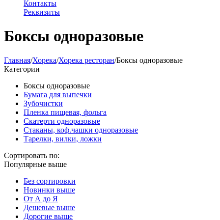
Контакты
Реквизиты
Боксы одноразовые
Главная
/
Хорека
/
Хорека ресторан
/
Боксы одноразовые
Категории
Боксы одноразовые
Бумага для выпечки
Зубочистки
Пленка пищевая, фольга
Скатерти одноразовые
Стаканы, коф.чашки одноразовые
Тарелки, вилки, ложки
Сортировать по:
Популярные выше
Без сортировки
Новинки выше
От А до Я
Дешевые выше
Дорогие выше