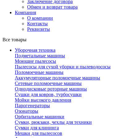
Заключение договора
Обмен и возврат товара
Компания
О компании
Контакты
Реквизиты
Все товары
Уборочная техника
Подметальные машины
Моющие пылесосы
Пылесосы для сухой уборки и пылеводососы
Поломоечные машины
Аккумуляторные поломоечные машины
Сетевые поломоечные машины
Однодисковые роторные машины
Сушки для ковров, турбосушки
Мойки высокого давления
Парогенераторы
Озонаторы
Орбитальные машинки
Сумки, рюкзаки, чехлы для техники
Сумки для клининга
Мешки для пылесосов