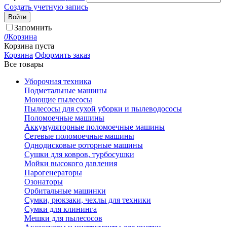
Создать учетную запись
Войти
Запомнить
0
Корзина
Корзина пуста
Корзина
Оформить заказ
Все товары
Уборочная техника
Подметальные машины
Моющие пылесосы
Пылесосы для сухой уборки и пылеводососы
Поломоечные машины
Аккумуляторные поломоечные машины
Сетевые поломоечные машины
Однодисковые роторные машины
Сушки для ковров, турбосушки
Мойки высокого давления
Парогенераторы
Озонаторы
Орбитальные машинки
Сумки, рюкзаки, чехлы для техники
Сумки для клининга
Мешки для пылесосов