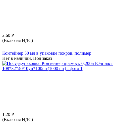
2.60
Р
(Включая НДС)
Контейнер 50 мл в упаковке покров. полимер
Нет в наличии. Под заказ
1.20
Р
(Включая НДС)