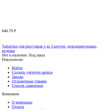
646.79
Р
Таблетки для писсуаров 1 кг Сноутер, дезодорирующие,
ведерко
Нет в наличии. Под заказ
Покупателю
Войти
Создать учетную запись
Заказы
Отложенные товары
Список сравнения
Компания
О компании
Оплата