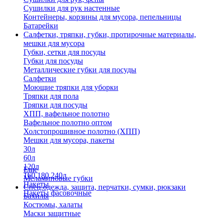
Сушилки для рук настенные
Контейнеры, корзины для мусора, пепельницы
Батарейки
Салфетки, тряпки, губки, протирочные материалы,
мешки для мусора
Губки, сетки для посуды
Губки для посуды
Металлические губки для посуды
Салфетки
Моющие тряпки для уборки
Тряпки для пола
Тряпки для посуды
ХПП, вафельное полотно
Вафельное полотно оптом
Холстопрошивное полотно (ХПП)
Мешки для мусора, пакеты
30л
60л
120л
Еще
160,180,240л
Меламиновые губки
Пакеты
Спец.одежда, защита, перчатки, сумки, рюкзаки
Пакеты фасовочные
Бахилы
Костюмы, халаты
Маски защитные