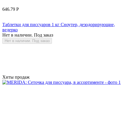
646.79
Р
Таблетки для писсуаров 1 кг Сноутер, дезодорирующие,
ведерко
Нет в наличии. Под заказ
Нет в наличии. Под заказ
Хиты продаж