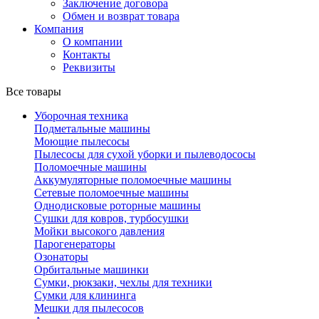
Заключение договора
Обмен и возврат товара
Компания
О компании
Контакты
Реквизиты
Все товары
Уборочная техника
Подметальные машины
Моющие пылесосы
Пылесосы для сухой уборки и пылеводососы
Поломоечные машины
Аккумуляторные поломоечные машины
Сетевые поломоечные машины
Однодисковые роторные машины
Сушки для ковров, турбосушки
Мойки высокого давления
Парогенераторы
Озонаторы
Орбитальные машинки
Сумки, рюкзаки, чехлы для техники
Сумки для клининга
Мешки для пылесосов