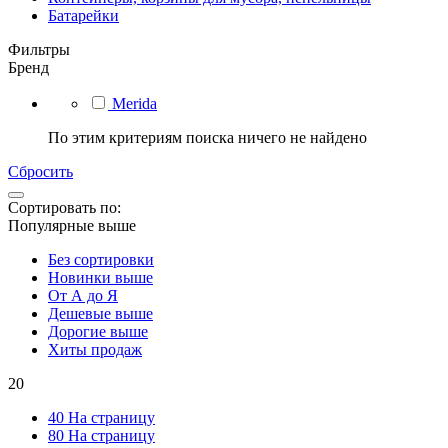
Батарейки
Фильтры
Бренд
Merida
По этим критериям поиска ничего не найдено
Сбросить
Сортировать по:
Популярные выше
Без сортировки
Новинки выше
От А до Я
Дешевые выше
Дорогие выше
Хиты продаж
20
40 На страницу
80 На страницу