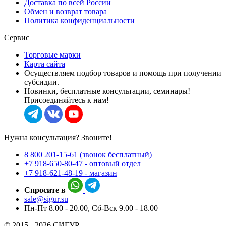
Доставка по всей России
Обмен и возврат товара
Политика конфиденциальности
Сервис
Торговые марки
Карта сайта
Осуществляем подбор товаров и помощь при получении
субсидии.
Новинки, бесплатные консультации, семинары!
Присоединяйтесь к нам!
Нужна консультация? Звоните!
8 800 201-15-61 (звонок бесплатный)
+7 918-650-80-47 - оптовый отдел
+7 918-621-48-19 - магазин
Спросите в
sale@sigur.su
Пн-Пт 8.00 - 20.00, Сб-Вск 9.00 - 18.00
© 2015 - 2026 СИГУР.