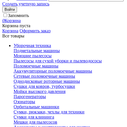
Создать учетную запись
Войти
Запомнить
0
Корзина
Корзина пуста
Корзина
Оформить заказ
Все товары
Уборочная техника
Подметальные машины
Моющие пылесосы
Пылесосы для сухой уборки и пылеводососы
Поломоечные машины
Аккумуляторные поломоечные машины
Сетевые поломоечные машины
Однодисковые роторные машины
Сушки для ковров, турбосушки
Мойки высокого давления
Парогенераторы
Озонаторы
Орбитальные машинки
Сумки, рюкзаки, чехлы для техники
Сумки для клининга
Мешки для пылесосов