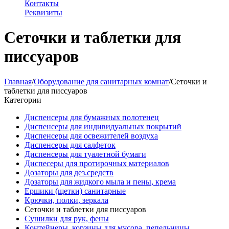
Контакты
Реквизиты
Сеточки и таблетки для
писсуаров
Главная
/
Оборудование для санитарных комнат
/
Сеточки и
таблетки для писсуаров
Категории
Диспенсеры для бумажных полотенец
Диспенсеры для индивидуальных покрытий
Диспенсеры для освежителей воздуха
Диспенсеры для салфеток
Диспенсеры для туалетной бумаги
Диспесеры для протирочных материалов
Дозаторы для дез.средств
Дозаторы для жидкого мыла и пены, крема
Ершики (щетки) санитарные
Крючки, полки, зеркала
Сеточки и таблетки для писсуаров
Сушилки для рук, фены
Контейнеры, корзины для мусора, пепельницы