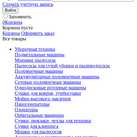
Создать учетную запись
Войти
Запомнить
0
Корзина
Корзина пуста
Корзина
Оформить заказ
Все товары
Уборочная техника
Подметальные машины
Моющие пылесосы
Пылесосы для сухой уборки и пылеводососы
Поломоечные машины
Аккумуляторные поломоечные машины
Сетевые поломоечные машины
Однодисковые роторные машины
Сушки для ковров, турбосушки
Мойки высокого давления
Парогенераторы
Озонаторы
Орбитальные машинки
Сумки, рюкзаки, чехлы для техники
Сумки для клининга
Мешки для пылесосов