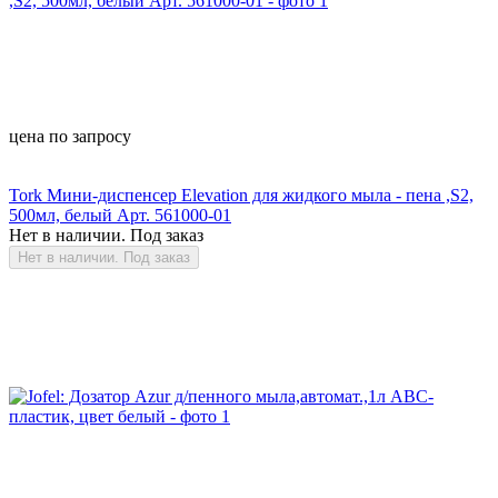
цена по запросу
Tork Мини-диспенсер Elevation для жидкого мыла - пена ,S2,
500мл, белый Арт. 561000-01
Нет в наличии. Под заказ
Нет в наличии. Под заказ