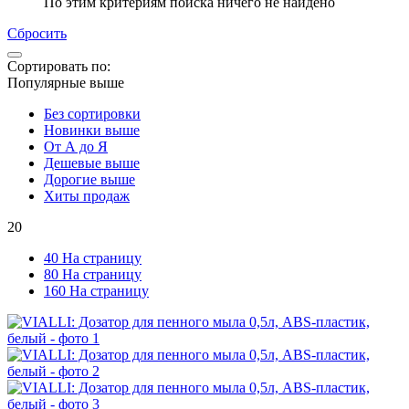
По этим критериям поиска ничего не найдено
Сбросить
Сортировать по:
Популярные выше
Без сортировки
Новинки выше
От А до Я
Дешевые выше
Дорогие выше
Хиты продаж
20
40 На страницу
80 На страницу
160 На страницу