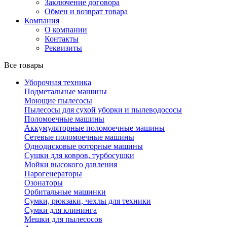
Заключение договора
Обмен и возврат товара
Компания
О компании
Контакты
Реквизиты
Все товары
Уборочная техника
Подметальные машины
Моющие пылесосы
Пылесосы для сухой уборки и пылеводососы
Поломоечные машины
Аккумуляторные поломоечные машины
Сетевые поломоечные машины
Однодисковые роторные машины
Сушки для ковров, турбосушки
Мойки высокого давления
Парогенераторы
Озонаторы
Орбитальные машинки
Сумки, рюкзаки, чехлы для техники
Сумки для клининга
Мешки для пылесосов