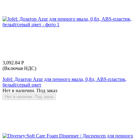
3,092.84
Р
(Включая НДС)
Jofel: Дозатор Azur для пенного мыла, 0,8л, ABS-пластик,
белый/серый цвет
Нет в наличии. Под заказ
Нет в наличии. Под заказ