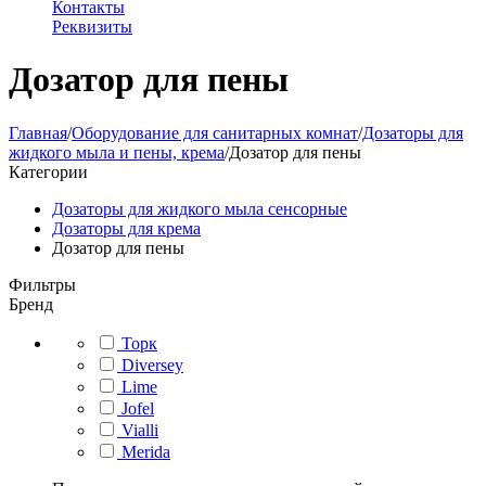
Контакты
Реквизиты
Дозатор для пены
Главная
/
Оборудование для санитарных комнат
/
Дозаторы для
жидкого мыла и пены, крема
/
Дозатор для пены
Категории
Дозаторы для жидкого мыла сенсорные
Дозаторы для крема
Дозатор для пены
Фильтры
Бренд
Торк
Diversey
Lime
Jofel
Vialli
Merida