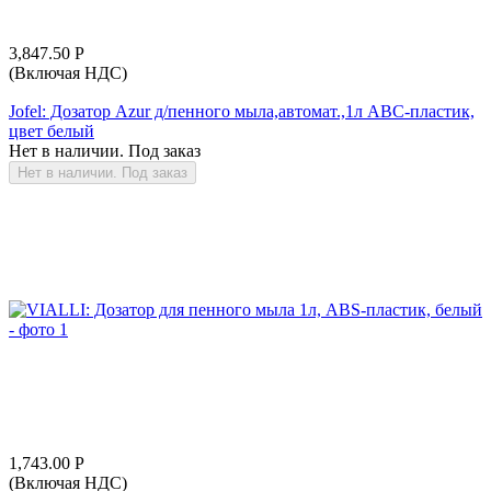
3,847.50
Р
(Включая НДС)
Jofel: Дозатор Azur д/пенного мыла,автомат.,1л АВС-пластик,
цвет белый
Нет в наличии. Под заказ
Нет в наличии. Под заказ
1,743.00
Р
(Включая НДС)