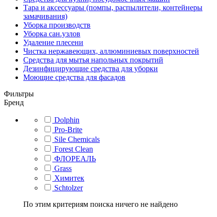
Тара и аксессуары (помпы, распылители, контейнеры
замачивания)
Уборка производств
Уборка сан.узлов
Удаление плесени
Чистка нержавеющих, аллюминиевых поверхностей
Средства для мытья напольных покрытий
Дезинфицирующие средства для уборки
Моющие средства для фасадов
Фильтры
Бренд
Dolphin
Pro-Brite
Sile Chemicals
Forest Clean
ФЛОРЕАЛЬ
Grass
Химитек
Schtolzer
По этим критериям поиска ничего не найдено