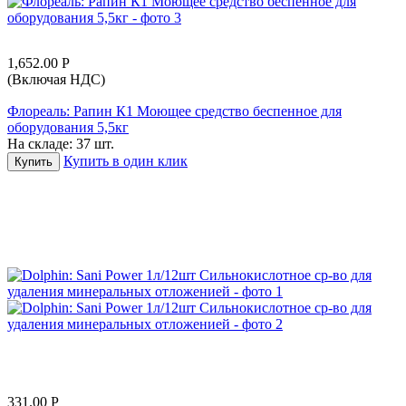
1,652.00
Р
(Включая НДС)
Флореаль: Рапин К1 Моющее средство беспенное для
оборудования 5,5кг
На складе:
37 шт.
Купить в один клик
Купить
331.00
Р