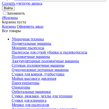
Создать учетную запись
Войти
Запомнить
0
Корзина
Корзина пуста
Корзина
Оформить заказ
Все товары
Уборочная техника
Подметальные машины
Моющие пылесосы
Пылесосы для сухой уборки и пылеводососы
Поломоечные машины
Аккумуляторные поломоечные машины
Сетевые поломоечные машины
Однодисковые роторные машины
Сушки для ковров, турбосушки
Мойки высокого давления
Парогенераторы
Озонаторы
Орбитальные машинки
Сумки, рюкзаки, чехлы для техники
Сумки для клининга
Мешки для пылесосов