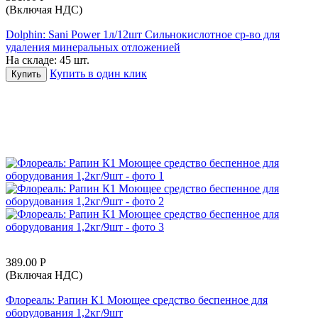
(Включая НДС)
Dolphin: Sani Power 1л/12шт Сильнокислотное ср-во для
удаления минеральных отложенией
На складе:
45 шт.
Купить в один клик
Купить
389.00
Р
(Включая НДС)
Флореаль: Рапин К1 Моющее средство беспенное для
оборудования 1,2кг/9шт