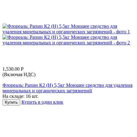
1,530.00
Р
(Включая НДС)
Флореаль: Рапин К2 (Н) 5,5кг Моющее средство для удаления
минеральных и органических загрязнений
На складе:
16 шт.
Купить в один клик
Купить