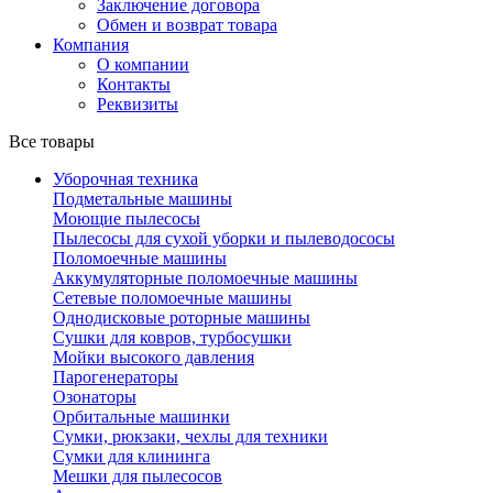
Заключение договора
Обмен и возврат товара
Компания
О компании
Контакты
Реквизиты
Все товары
Уборочная техника
Подметальные машины
Моющие пылесосы
Пылесосы для сухой уборки и пылеводососы
Поломоечные машины
Аккумуляторные поломоечные машины
Сетевые поломоечные машины
Однодисковые роторные машины
Сушки для ковров, турбосушки
Мойки высокого давления
Парогенераторы
Озонаторы
Орбитальные машинки
Сумки, рюкзаки, чехлы для техники
Сумки для клининга
Мешки для пылесосов