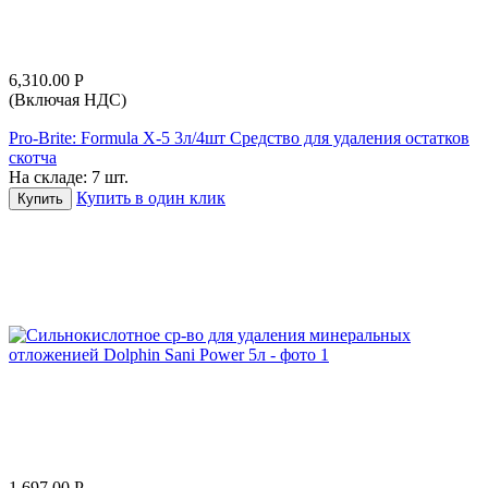
6,310.00
Р
(Включая НДС)
Pro-Brite: Formula X-5 3л/4шт Средство для удаления остатков
скотча
На складе:
7 шт.
Купить в один клик
Купить
1,697.00
Р