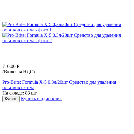
710.00
Р
(Включая НДС)
Pro-Brite: Formula X-5 0,3л/20шт Средство для удаления
остатков скотча
На складе:
83 шт.
Купить в один клик
Купить