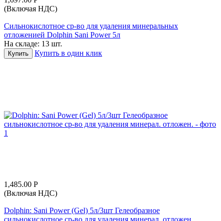
(Включая НДС)
Сильнокислотное ср-во для удаления минеральных
отложенией Dolphin Sani Power 5л
На складе:
13 шт.
Купить в один клик
Купить
1,485.00
Р
(Включая НДС)
Dolphin: Sani Power (Gel) 5л/3шт Гелеобразное
сильнокислотное ср-во для удаления минерал. отложен.