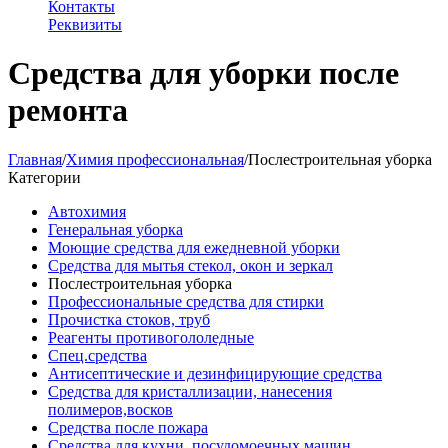
Контакты
Реквизиты
Средства для уборки после
ремонта
Главная
/
Химия профессиональная
/
Послестроительная уборка
Категории
Автохимия
Генеральная уборка
Моющие средства для ежедневной уборки
Средства для мытья стекол, окон и зеркал
Послестроительная уборка
Профессиональные средства для стирки
Прочистка стоков, труб
Реагенты противогололедные
Спец.средства
Антисептические и дезинфицирующие средства
Средства для кристаллизации, нанесения
полимеров,восков
Средства после пожара
Средства для кухни, посудомоечных машин