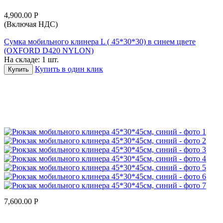
4,900.00
Р
(Включая НДС)
Сумка мобильного клинера L ( 45*30*30) в синем цвете
(OXFORD D420 NYLON)
На складе:
1 шт.
Купить в один клик
Купить
7,600.00
Р