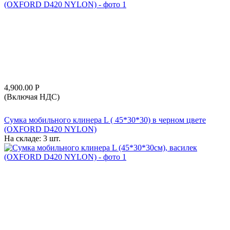
4,900.00
Р
(Включая НДС)
Сумка мобильного клинера L ( 45*30*30) в черном цвете
(OXFORD D420 NYLON)
На складе:
3 шт.