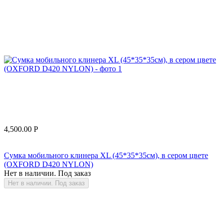
4,500.00
Р
Сумка мобильного клинера XL (45*35*35см), в сером цвете
(OXFORD D420 NYLON)
Нет в наличии. Под заказ
Нет в наличии. Под заказ