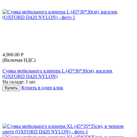
4,900.00
Р
(Включая НДС)
Сумка мобильного клинера L (45*30*30см), василек
(OXFORD D420 NYLON)
На складе:
1 шт.
Купить в один клик
Купить