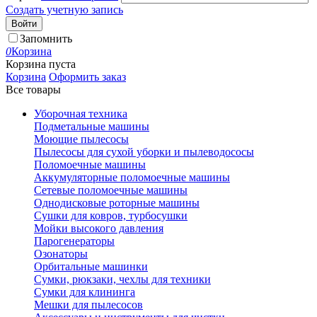
Создать учетную запись
Войти
Запомнить
0
Корзина
Корзина пуста
Корзина
Оформить заказ
Все товары
Уборочная техника
Подметальные машины
Моющие пылесосы
Пылесосы для сухой уборки и пылеводососы
Поломоечные машины
Аккумуляторные поломоечные машины
Сетевые поломоечные машины
Однодисковые роторные машины
Сушки для ковров, турбосушки
Мойки высокого давления
Парогенераторы
Озонаторы
Орбитальные машинки
Сумки, рюкзаки, чехлы для техники
Сумки для клининга
Мешки для пылесосов