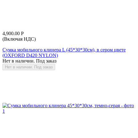
4,900.00
Р
(Включая НДС)
Сумка мобильного клинера L (45*30*30см), в сером цвете
(OXFORD D420 NYLON)
Нет в наличии. Под заказ
Нет в наличии. Под заказ