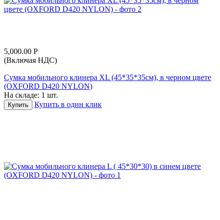
5,000.00
Р
(Включая НДС)
Сумка мобильного клинера XL (45*35*35см), в черном цвете
(OXFORD D420 NYLON)
На складе:
1 шт.
Купить в один клик
Купить