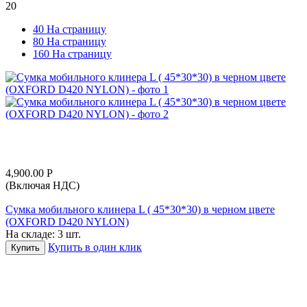
20
40 На страницу
80 На страницу
160 На страницу
4,900.00
Р
(Включая НДС)
Сумка мобильного клинера L ( 45*30*30) в черном цвете
(OXFORD D420 NYLON)
На складе:
3 шт.
Купить в один клик
Купить