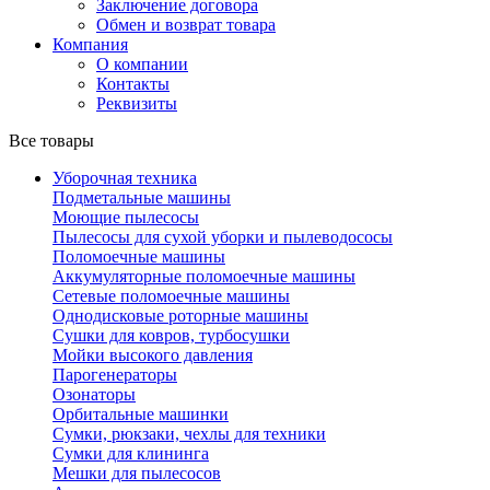
Заключение договора
Обмен и возврат товара
Компания
О компании
Контакты
Реквизиты
Все товары
Уборочная техника
Подметальные машины
Моющие пылесосы
Пылесосы для сухой уборки и пылеводососы
Поломоечные машины
Аккумуляторные поломоечные машины
Сетевые поломоечные машины
Однодисковые роторные машины
Сушки для ковров, турбосушки
Мойки высокого давления
Парогенераторы
Озонаторы
Орбитальные машинки
Сумки, рюкзаки, чехлы для техники
Сумки для клининга
Мешки для пылесосов