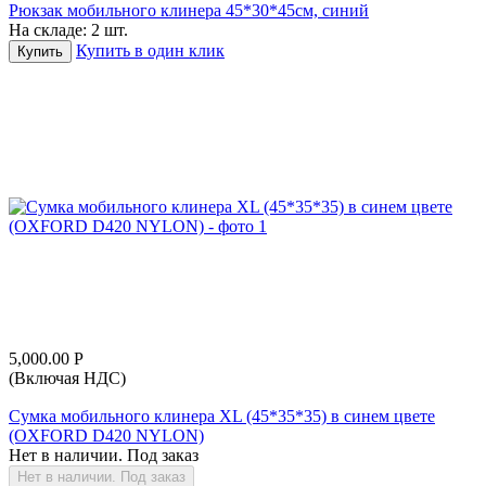
Рюкзак мобильного клинера 45*30*45см, синий
На складе:
2 шт.
Купить в один клик
Купить
5,000.00
Р
(Включая НДС)
Сумка мобильного клинера XL (45*35*35) в синем цвете
(OXFORD D420 NYLON)
Нет в наличии. Под заказ
Нет в наличии. Под заказ