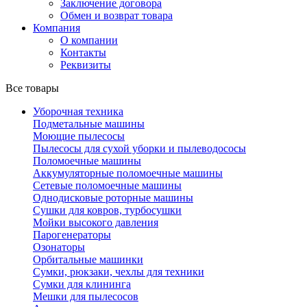
Заключение договора
Обмен и возврат товара
Компания
О компании
Контакты
Реквизиты
Все товары
Уборочная техника
Подметальные машины
Моющие пылесосы
Пылесосы для сухой уборки и пылеводососы
Поломоечные машины
Аккумуляторные поломоечные машины
Сетевые поломоечные машины
Однодисковые роторные машины
Сушки для ковров, турбосушки
Мойки высокого давления
Парогенераторы
Озонаторы
Орбитальные машинки
Сумки, рюкзаки, чехлы для техники
Сумки для клининга
Мешки для пылесосов