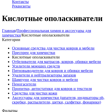
Контакты
Реквизиты
Кислотные ополаскиватели
Главная
/
Профессиональная химия и акссесуары для
химчистки
/
Кислотные ополаскиватели
Категории
Основные средства для чистки ковров и мебели
Преспреи для химчистки
Кислотные ополаскиватели
Отбеливатели для матрасов, ковров, обивки мебели
Усилители моющих средств
Пятновыводители для ковров и обивки мебели
Удалители и нейтрализаторы запахов
Шампуни для чистки ковров и мебели
Пеногасители
Пропитки, антистатики для ковров и текстиля
Средства для чистки кожи
Аксессуары для химчистки (шпателя, индикаторы ph,
скребки, распылители, щетки, салфетки, фонарики)
Фильтры