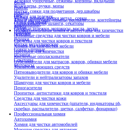
Тележки уборочные, отжимы, корзины, вкладыши
Вилы
Флаундеры, ручки, мопы
Грабли
Щетки, совки для подметания, дер.швабры
Лопаты
Еще
Отжим для тележек
Метлы, веники, щетки метал., совки
Тара и аксессуары (помпы, распылители, контейнеры
Ручки для швабр
Опрыскиватели, шланги, секаторы
замачивания)
Мопы
Садовые тележки, мотокосы, масла, лески
Профессиональная химия и акссесуары для химчистки
Швабры
Черенки
Основные средства для чистки ковров и мебели
Веники
Средства для чистки ковров и текстиля
Щетки металлические
Химия для химчистки мебели
Совки уличные
Преспреи для химчистки
Шланги
Кислотные ополаскиватели
Секаторы
Отбеливатели для матрасов, ковров, обивки мебели
Мотокосы
Усилители моющих средств
Пятновыводители для ковров и обивки мебели
Удалители и нейтрализаторы запахов
Шампуни для чистки ковров и мебели
Пеногасители
Пропитки, антистатики для ковров и текстиля
Средства для чистки кожи
Аксессуары для химчистки (шпателя, индикаторы ph,
скребки, распылители, щетки, салфетки, фонарики)
Профессиональная химия
Автохимия
Химия для чистки автомобилей
Моющие средства для автомоек