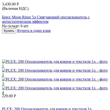
3,430.00
Р
(Включая НДС)
Бриз: Moon Rinse 5л Смягчающий ополаскиватель с
антистатическим эффектом
На складе:
6 шт.
Купить в один клик
Купить
229.00
Р
PLEX: 200 Ополаскиватель для ковров и текстиля 1л.