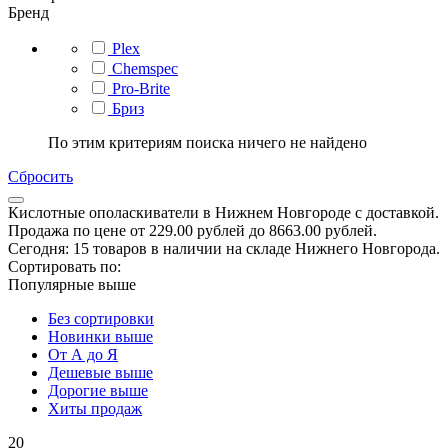
Бренд
Plex
Сhemspec
Pro-Brite
Бриз
По этим критериям поиска ничего не найдено
Сбросить
Кислотные ополаскиватели в Нижнем Новгороде с доставкой.
Продажа по цене от 229.00 рублей до 8663.00 рублей.
Сегодня: 15 товаров в наличии на складе Нижнего Новгорода.
Сортировать по:
Популярные выше
Без сортировки
Новинки выше
От А до Я
Дешевые выше
Дорогие выше
Хиты продаж
20