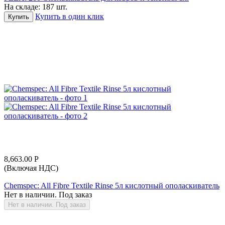
На складе:
187 шт.
Купить в один клик
Купить
8,663.00
Р
(Включая НДС)
Chemspec: All Fibre Textile Rinse 5л кислотный ополаскиватель
Нет в наличии. Под заказ
Нет в наличии. Под заказ