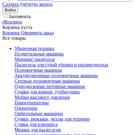
Создать учетную запись
Войти
Запомнить
0
Корзина
Корзина пуста
Корзина
Оформить заказ
Все товары
Уборочная техника
Подметальные машины
Моющие пылесосы
Пылесосы для сухой уборки и пылеводососы
Поломоечные машины
Аккумуляторные поломоечные машины
Сетевые поломоечные машины
Однодисковые роторные машины
Сушки для ковров, турбосушки
Мойки высокого давления
Парогенераторы
Озонаторы
Орбитальные машинки
Сумки, рюкзаки, чехлы для техники
Сумки для клининга
Мешки для пылесосов