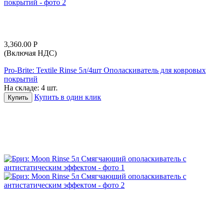
3,360.00
Р
(Включая НДС)
Pro-Brite: Textile Rinse 5л/4шт Ополаскиватель для ковровых
покрытий
На складе:
4 шт.
Купить в один клик
Купить