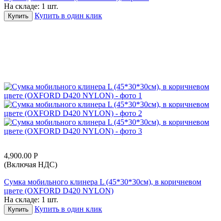
На складе:
1 шт.
Купить в один клик
Купить
4,900.00
Р
(Включая НДС)
Сумка мобильного клинера L (45*30*30см), в коричневом
цвете (OXFORD D420 NYLON)
На складе:
1 шт.
Купить в один клик
Купить