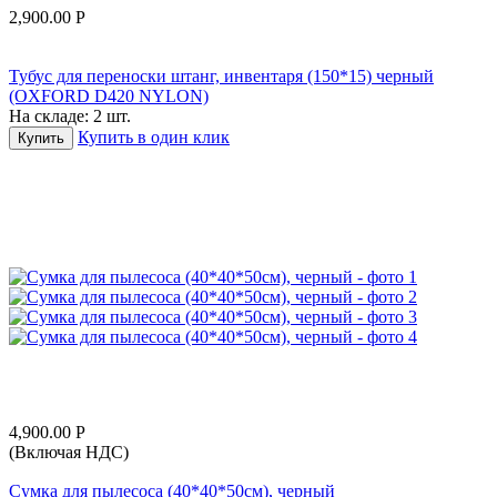
2,900.00
Р
Тубус для переноски штанг, инвентаря (150*15) черный
(OXFORD D420 NYLON)
На складе:
2 шт.
Купить в один клик
Купить
4,900.00
Р
(Включая НДС)
Сумка для пылесоса (40*40*50см), черный