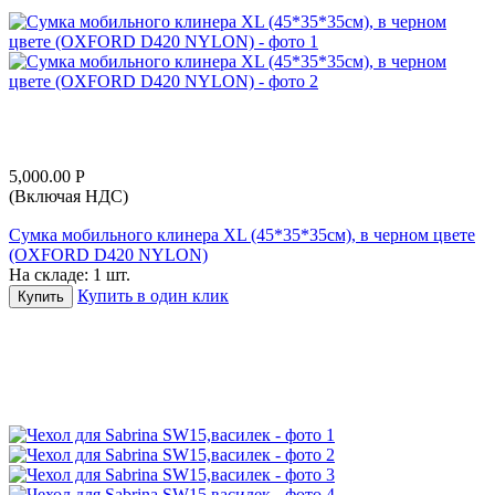
5,000.00
Р
(Включая НДС)
Сумка мобильного клинера XL (45*35*35см), в черном цвете
(OXFORD D420 NYLON)
На складе:
1 шт.
Купить в один клик
Купить