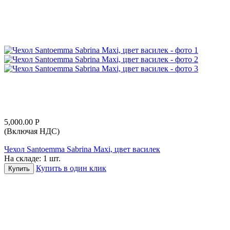
5,000.00
Р
(Включая НДС)
Чехол Santoemma Sabrina Maxi, цвет василек
На складе:
1 шт.
Купить в один клик
Купить