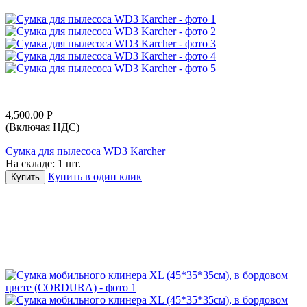
4,500.00
Р
(Включая НДС)
Сумка для пылесоса WD3 Karcher
На складе:
1 шт.
Купить в один клик
Купить