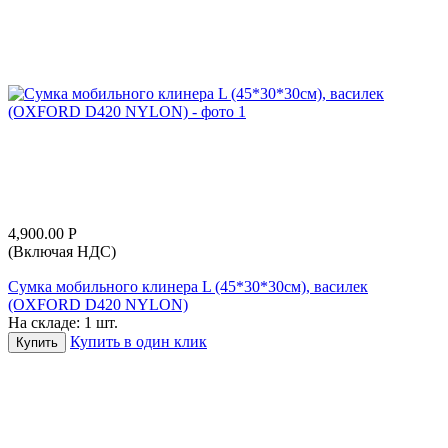
4,900.00
Р
(Включая НДС)
Сумка мобильного клинера L (45*30*30см), василек
(OXFORD D420 NYLON)
На складе:
1 шт.
Купить в один клик
Купить