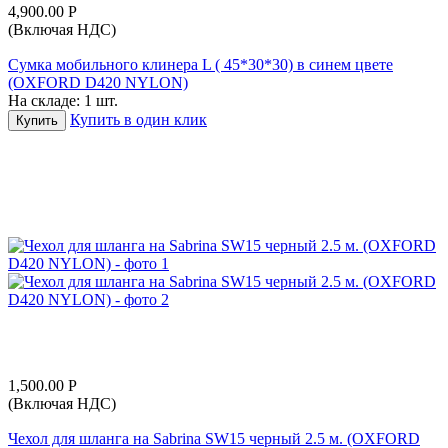
4,900.00
Р
(Включая НДС)
Сумка мобильного клинера L ( 45*30*30) в синем цвете
(OXFORD D420 NYLON)
На складе:
1 шт.
Купить в один клик
Купить
1,500.00
Р
(Включая НДС)
Чехол для шланга на Sabrina SW15 черный 2.5 м. (OXFORD