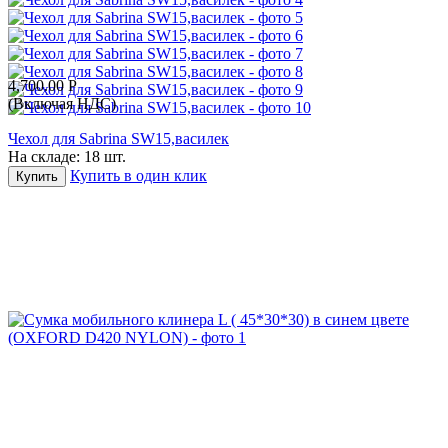
4,700.00
Р
(Включая НДС)
Чехол для Sabrina SW15,василек
На складе:
18 шт.
Купить в один клик
Купить