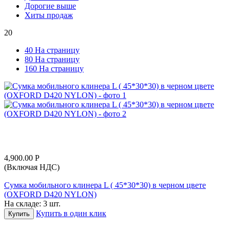
Дорогие выше
Хиты продаж
20
40 На страницу
80 На страницу
160 На страницу
4,900.00
Р
(Включая НДС)
Сумка мобильного клинера L ( 45*30*30) в черном цвете
(OXFORD D420 NYLON)
На складе:
3 шт.
Купить в один клик
Купить