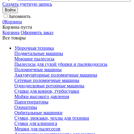
Создать учетную запись
Войти
Запомнить
0
Корзина
Корзина пуста
Корзина
Оформить заказ
Все товары
Уборочная техника
Подметальные машины
Моющие пылесосы
Пылесосы для сухой уборки и пылеводососы
Поломоечные машины
Аккумуляторные поломоечные машины
Сетевые поломоечные машины
Однодисковые роторные машины
Сушки для ковров, турбосушки
Мойки высокого давления
Парогенераторы
Озонаторы
Орбитальные машинки
Сумки, рюкзаки, чехлы для техники
Сумки для клининга
Мешки для пылесосов