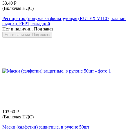
33.40
Р
(Включая НДС)
Респиратор (полумаска фильтрующая) RUTEX V1107, клапан
выдоха, FFP1, складной
Нет в наличии. Под заказ
Нет в наличии. Под заказ
103.60
Р
(Включая НДС)
Маски (салфетки) защитные, в рулоне 50шт