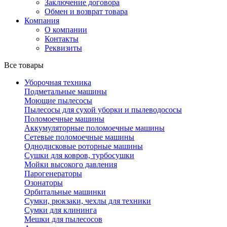
Заключение договора
Обмен и возврат товара
Компания
О компании
Контакты
Реквизиты
Все товары
Уборочная техника
Подметальные машины
Моющие пылесосы
Пылесосы для сухой уборки и пылеводососы
Поломоечные машины
Аккумуляторные поломоечные машины
Сетевые поломоечные машины
Однодисковые роторные машины
Сушки для ковров, турбосушки
Мойки высокого давления
Парогенераторы
Озонаторы
Орбитальные машинки
Сумки, рюкзаки, чехлы для техники
Сумки для клининга
Мешки для пылесосов