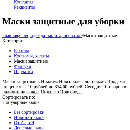
Контакты
Реквизиты
Маски защитные для уборки
Главная
/
Спец.одежда, защита, перчатки
/
Маски защитные
Категории
Бахилы
Костюмы, халаты
Маски защитные
Фартуки
Перчатки
Маски защитные в Нижнем Новгороде с доставкой. Продажа
по цене от 2.10 рублей до 854.60 рублей. Сегодня: 9 товаров в
наличии на складе Нижнего Новгорода.
Сортировать по:
Популярные выше
Без сортировки
Новинки выше
От А до Я
Дешевые выше