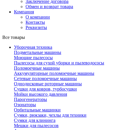
Заключение договора
Обмен и возврат товара
Компания
О компании
Контакты
Реквизиты
Все товары
Уборочная техника
Подметальные машины
Моющие пылесосы
Пылесосы для сухой уборки и пылеводососы
Поломоечные машины
Аккумуляторные поломоечные машины
Сетевые поломоечные машины
Однодисковые роторные машины
Сушки для ковров, турбосушки
Мойки высокого давления
Парогенераторы
Озонаторы
Орбитальные машинки
Сумки, рюкзаки, чехлы для техники
Сумки для клининга
Мешки для пылесосов