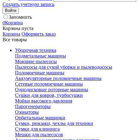
Создать учетную запись
Войти
Запомнить
0
Корзина
Корзина пуста
Корзина
Оформить заказ
Все товары
Уборочная техника
Подметальные машины
Моющие пылесосы
Пылесосы для сухой уборки и пылеводососы
Поломоечные машины
Аккумуляторные поломоечные машины
Сетевые поломоечные машины
Однодисковые роторные машины
Сушки для ковров, турбосушки
Мойки высокого давления
Парогенераторы
Озонаторы
Орбитальные машинки
Сумки, рюкзаки, чехлы для техники
Сумки для клининга
Мешки для пылесосов