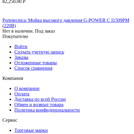
82,250.00
Р
Portotecnica: Мойка высокого давления G-POWER C I1509PM
(220В)
Нет в наличии. Под заказ
Покупателю
Войти
Создать учетную запись
Заказы
Отложенные товары
Список сравнения
Компания
О компании
Оплата
Доставка по всей России
Обмен и возврат товара
Политика конфиденциальности
Сервис
Торговые марки