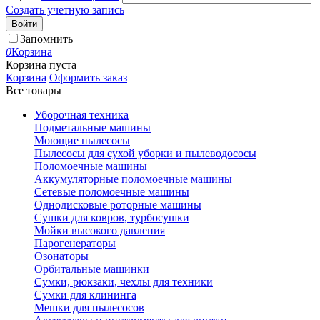
Создать учетную запись
Войти
Запомнить
0
Корзина
Корзина пуста
Корзина
Оформить заказ
Все товары
Уборочная техника
Подметальные машины
Моющие пылесосы
Пылесосы для сухой уборки и пылеводососы
Поломоечные машины
Аккумуляторные поломоечные машины
Сетевые поломоечные машины
Однодисковые роторные машины
Сушки для ковров, турбосушки
Мойки высокого давления
Парогенераторы
Озонаторы
Орбитальные машинки
Сумки, рюкзаки, чехлы для техники
Сумки для клининга
Мешки для пылесосов