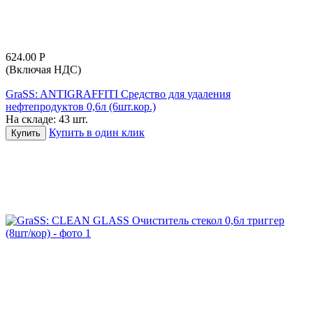
624.00
Р
(Включая НДС)
GraSS: ANTIGRAFFITI Средство для удаления
нефтепродуктов 0,6л (6шт.кор.)
На складе:
43 шт.
Купить в один клик
Купить