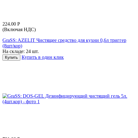
224.00
Р
(Включая НДС)
GraSS: AZELIT Чистящее средство для кухни 0,6л триггер
(8шт/кор)
На складе:
24 шт.
Купить в один клик
Купить