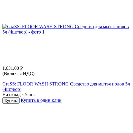
1,631.00
Р
(Включая НДС)
GraSS: FLOOR WASH STRONG Средство для мытья полов 5л
(4шт/кор)
На складе:
5 шт.
Купить в один клик
Купить