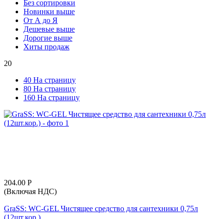
Без сортировки
Новинки выше
От А до Я
Дешевые выше
Дорогие выше
Хиты продаж
20
40 На страницу
80 На страницу
160 На страницу
204.00
Р
(Включая НДС)
GraSS: WC-GEL Чистящее средство для сантехники 0,75л
(12шт.кор.)