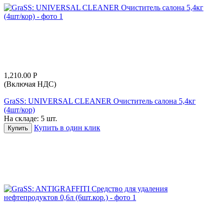
1,210.00
Р
(Включая НДС)
GraSS: UNIVERSAL CLEANER Очиститель салона 5,4кг
(4шт/кор)
На складе:
5 шт.
Купить в один клик
Купить