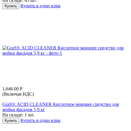
На складе:
45 шт.
Купить в один клик
Купить
1,646.00
Р
(Включая НДС)
GraSS: ACID CLEANER Кислотное моющее средство для
мойки фасадов 5,9 кг
На складе:
1 шт.
Купить в один клик
Купить