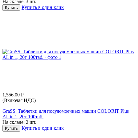
На складе:
3 шт.
Купить в один клик
Купить
1,556.00
Р
(Включая НДС)
GraSS: Таблетки для посудомоечных машин СOLORIT Plus
All in 1, 20г 100таб.
На складе:
2 шт.
Купить в один клик
Купить