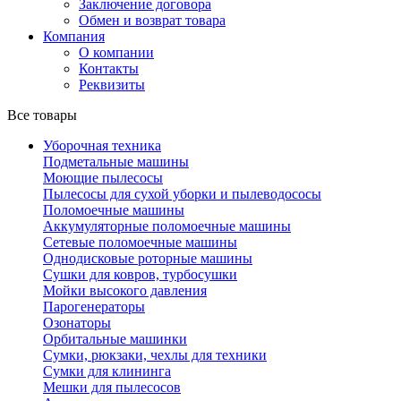
Заключение договора
Обмен и возврат товара
Компания
О компании
Контакты
Реквизиты
Все товары
Уборочная техника
Подметальные машины
Моющие пылесосы
Пылесосы для сухой уборки и пылеводососы
Поломоечные машины
Аккумуляторные поломоечные машины
Сетевые поломоечные машины
Однодисковые роторные машины
Сушки для ковров, турбосушки
Мойки высокого давления
Парогенераторы
Озонаторы
Орбитальные машинки
Сумки, рюкзаки, чехлы для техники
Сумки для клининга
Мешки для пылесосов