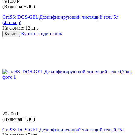
791.00
Р
(Включая НДС)
GraSS: DOS-GEL Дезинфицирующий чистящий гель 5л.
(4шт.кор)
На складе:
12 шт.
Купить в один клик
Купить
202.00
Р
(Включая НДС)
GraSS: DOS-GEL Дезинфицирующий чистящий гель 0,75л