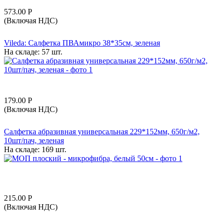
573.00
Р
(Включая НДС)
Vileda: Салфетка ПВАмикро 38*35см, зеленая
На складе:
57 шт.
179.00
Р
(Включая НДС)
Салфетка абразивная универсальная 229*152мм, 650г/м2,
10шт/пач, зеленая
На складе:
169 шт.
215.00
Р
(Включая НДС)