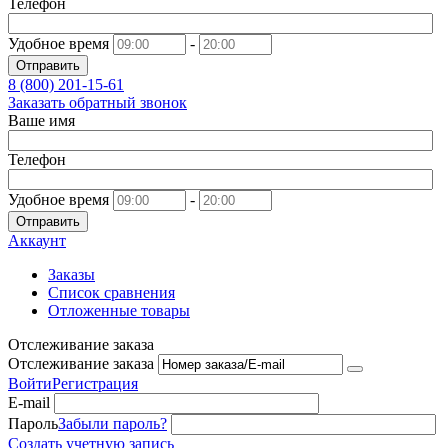
Телефон
Удобное время
-
Отправить
8 (800)
201-15-61
Заказать обратный звонок
Ваше имя
Телефон
Удобное время
-
Отправить
Аккаунт
Заказы
Список сравнения
Отложенные товары
Отслеживание заказа
Отслеживание заказа
Войти
Регистрация
E-mail
Пароль
Забыли пароль?
Создать учетную запись