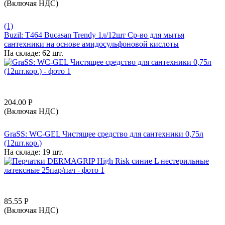
(Включая НДС)
(1)
Buzil: T464 Bucasan Trendy 1л/12шт Ср-во для мытья
сантехники на основе амидосульфоновой кислоты
На складе:
62 шт.
204.00
Р
(Включая НДС)
GraSS: WC-GEL Чистящее средство для сантехники 0,75л
(12шт.кор.)
На складе:
19 шт.
85.55
Р
(Включая НДС)