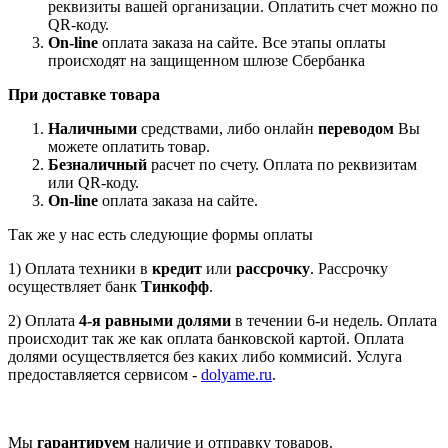
реквизиты вашей организации. Оплатить счет можно по
QR-коду.
On-line
оплата заказа на сайте. Все этапы оплаты
происходят на защищенном шлюзе Сбербанка
При доставке товара
Наличными
средствами, либо онлайн
переводом
Вы
можете оплатить товар.
Безналичный
расчет по счету. Оплата по реквизитам
или QR-коду.
On-line
оплата заказа на сайте.
Так же у нас есть следующие формы оплаты
1) Оплата техники в
кредит
или
рассрочку
. Рассрочку
осуществляет банк
Тинкофф
.
2) Оплата
4-я равными долями
в течении 6-и недель. Оплата
происходит так же как оплата банковской картой. Оплата
долями осуществляется без каких либо коммисий. Услуга
предоставляется сервисом -
dolyame.ru
.
Мы
гарантируем
наличие и отправку товаров.