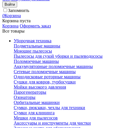
Войти
Запомнить
0
Корзина
Корзина пуста
Корзина
Оформить заказ
Все товары
Уборочная техника
Подметальные машины
Моющие пылесосы
Пылесосы для сухой уборки и пылеводососы
Поломоечные машины
Аккумуляторные поломоечные машины
Сетевые поломоечные машины
Однодисковые роторные машины
Сушки для ковров, турбосушки
Мойки высокого давления
Парогенераторы
Озонаторы
Орбитальные машинки
Сумки, рюкзаки, чехлы для техники
Сумки для клининга
Мешки для пылесосов
Аксессуары и инструменты для чистки