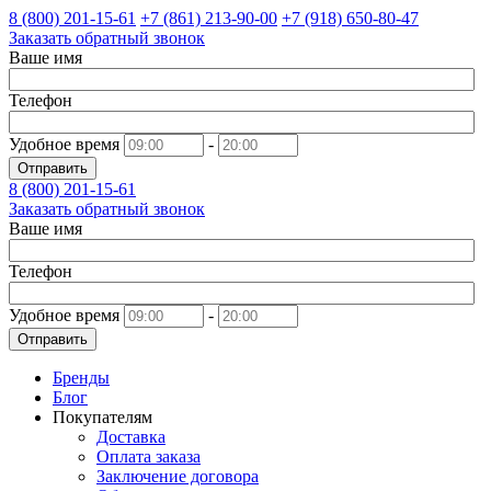
8 (800)
201-15-61
+7 (861)
213-90-00
+7 (918)
650-80-47
Заказать обратный звонок
Ваше имя
Телефон
Удобное время
-
Отправить
8 (800)
201-15-61
Заказать обратный звонок
Ваше имя
Телефон
Удобное время
-
Отправить
Бренды
Блог
Покупателям
Доставка
Оплата заказа
Заключение договора