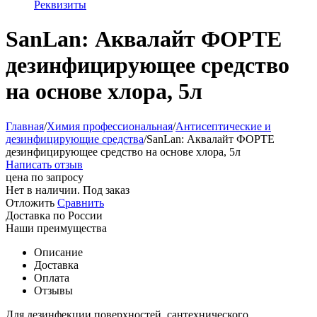
Реквизиты
SanLan: Аквалайт ФОРТЕ
дезинфицирующее средство
на основе хлора, 5л
Главная
/
Химия профессиональная
/
Антисептические и
дезинфицирующие средства
/
SanLan: Аквалайт ФОРТЕ
дезинфицирующее средство на основе хлора, 5л
Написать отзыв
цена по запросу
Нет в наличии. Под заказ
Отложить
Сравнить
Доставка по России
Наши преимущества
Описание
Доставка
Оплата
Отзывы
Для дезинфекции поверхностей, сантехнического