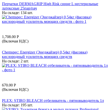
Перчатки DERMAGRIP High Risk синие L нестерильные
латексные 25пар/пач
На складе:
134 шт.
1,708.00
Р
(Включая НДС)
Chemspec: Energizer (Энеджайзер) 0,54кг (фасовка)
кислородный усилитель моющих средств
На складе:
2 шт.
670.00
Р
(Включая НДС)
PLEX: STIRO BLEACH отбеливатель - пятновыводитель 1л
На складе:
195 шт.