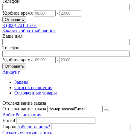
Телефон
Удобное время
-
Отправить
8 (800)
201-15-61
Заказать обратный звонок
Ваше имя
Телефон
Удобное время
-
Отправить
Аккаунт
Заказы
Список сравнения
Отложенные товары
Отслеживание заказа
Отслеживание заказа
Войти
Регистрация
E-mail
Пароль
Забыли пароль?
Создать учетную запись