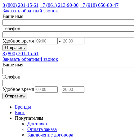
8 (800)
201-15-61
+7 (861)
213-90-00
+7 (918)
650-80-47
Заказать обратный звонок
Ваше имя
Телефон
Удобное время
-
Отправить
8 (800)
201-15-61
Заказать обратный звонок
Ваше имя
Телефон
Удобное время
-
Отправить
Бренды
Блог
Покупателям
Доставка
Оплата заказа
Заключение договора