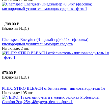
1,708.00
Р
(Включая НДС)
Chemspec: Energizer (Энеджайзер) 0,54кг (фасовка)
кислородный усилитель моющих средств
На складе:
2 шт.
670.00
Р
(Включая НДС)
PLEX: STIRO BLEACH отбеливатель - пятновыводитель 1л
На складе:
195 шт.