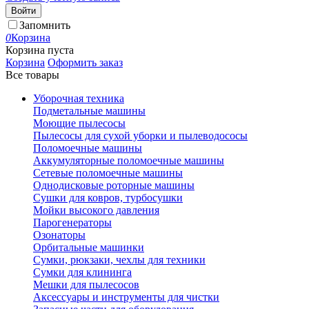
Войти
Запомнить
0
Корзина
Корзина пуста
Корзина
Оформить заказ
Все товары
Уборочная техника
Подметальные машины
Моющие пылесосы
Пылесосы для сухой уборки и пылеводососы
Поломоечные машины
Аккумуляторные поломоечные машины
Сетевые поломоечные машины
Однодисковые роторные машины
Сушки для ковров, турбосушки
Мойки высокого давления
Парогенераторы
Озонаторы
Орбитальные машинки
Сумки, рюкзаки, чехлы для техники
Сумки для клининга
Мешки для пылесосов
Аксессуары и инструменты для чистки