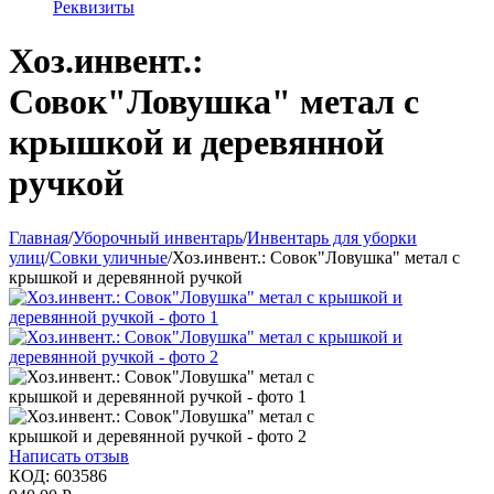
Реквизиты
Хоз.инвент.:
Совок"Ловушка" метал с
крышкой и деревянной
ручкой
Главная
/
Уборочный инвентарь
/
Инвентарь для уборки
улиц
/
Совки уличные
/
Хоз.инвент.: Совок"Ловушка" метал с
крышкой и деревянной ручкой
Написать отзыв
КОД:
603586