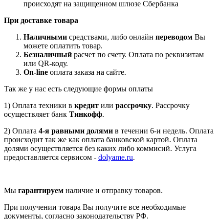
происходят на защищенном шлюзе Сбербанка
При доставке товара
Наличными
средствами, либо онлайн
переводом
Вы
можете оплатить товар.
Безналичный
расчет по счету. Оплата по реквизитам
или QR-коду.
On-line
оплата заказа на сайте.
Так же у нас есть следующие формы оплаты
1) Оплата техники в
кредит
или
рассрочку
. Рассрочку
осуществляет банк
Тинкофф
.
2) Оплата
4-я равными долями
в течении 6-и недель. Оплата
происходит так же как оплата банковской картой. Оплата
долями осуществляется без каких либо коммисий. Услуга
предоставляется сервисом -
dolyame.ru
.
Мы
гарантируем
наличие и отправку товаров.
При получении товара Вы получите все необходимые
документы, согласно законодательству РФ.