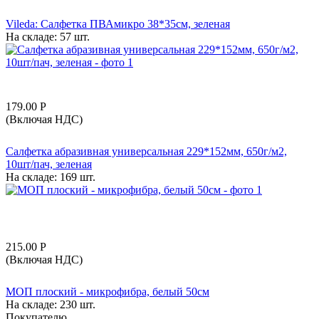
Vileda: Салфетка ПВАмикро 38*35см, зеленая
На складе:
57 шт.
179.00
Р
(Включая НДС)
Салфетка абразивная универсальная 229*152мм, 650г/м2,
10шт/пач, зеленая
На складе:
169 шт.
215.00
Р
(Включая НДС)
МОП плоский - микрофибра, белый 50см
На складе:
230 шт.
Покупателю