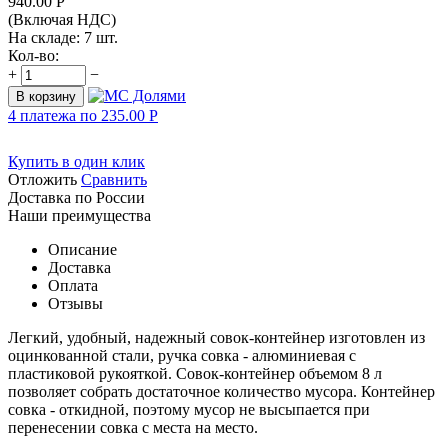
940.00
Р
(Включая НДС)
На складе:
7 шт.
Кол-во:
+
−
В корзину
4 платежа по
235.00
Р
Купить в один клик
Отложить
Сравнить
Доставка по России
Наши преимущества
Описание
Доставка
Оплата
Отзывы
Легкий, удобный, надежный совок-контейнер изготовлен из
оцинкованной стали, ручка совка - алюминиевая с
пластиковой рукояткой. Совок-контейнер объемом 8 л
позволяет собрать достаточное количество мусора. Контейнер
совка - откидной, поэтому мусор не высыпается при
перенесении совка с места на место.